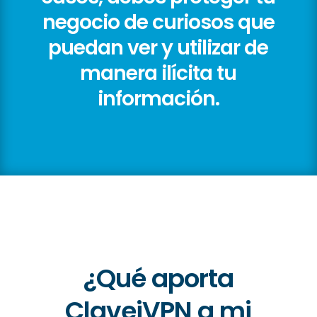
negocio de curiosos que
puedan ver y utilizar de
manera ilícita tu
información.
¿Qué aporta
ClaveiVPN a mi