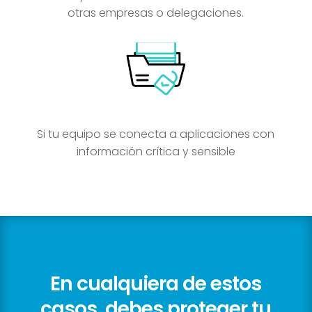
otras empresas o delegaciones.
Si tu equipo se conecta a aplicaciones con
información crítica y sensible
En cualquiera de estos
casos, debes proteger tu