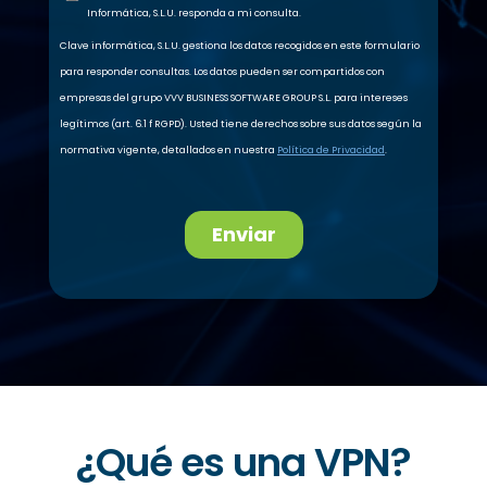
¿Qué es una VPN?