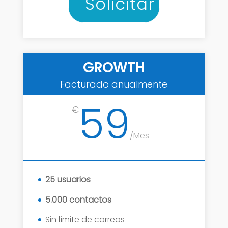
Solicitar
GROWTH
Facturado anualmente
59
€
/
Mes
25 usuarios
5.000 contactos
Sin límite de correos