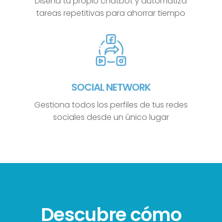
Diseña tu propio chatbot y automatiza
tareas repetitivas para ahorrar tiempo
SOCIAL NETWORK
Gestiona todos los perfiles de tus redes
sociales desde un único lugar
Descubre cómo