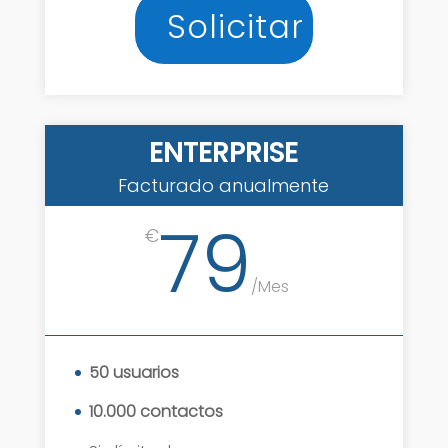
Solicitar
ENTERPRISE
Facturado anualmente
79
€
/
Mes
50 usuarios
10.000 contactos