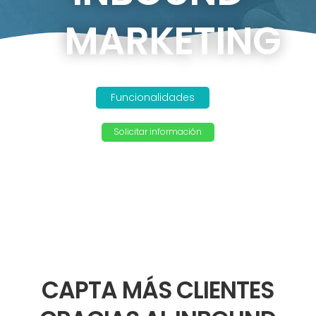
MARKETING
Funcionalidades
Solicitar información
&#x33;
CAPTA MÁS CLIENTES