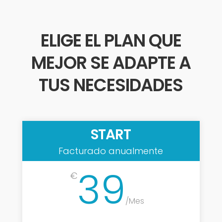
ELIGE EL PLAN QUE
MEJOR SE ADAPTE A
TUS NECESIDADES
START
Facturado anualmente
39
€
/
Mes