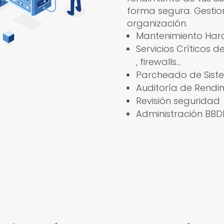
forma segura. Gestio
organización.
Mantenimiento Har
Servicios Críticos d
, firewalls…
Parcheado de Sist
Auditoría de Rendi
Revisión seguridad
Administración BBD