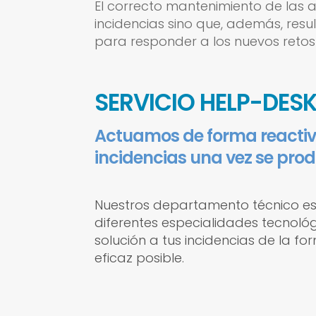
El correcto mantenimiento de las ap
incidencias sino que, además, res
para responder a los nuevos retos 
SERVICIO HELP-DES
Actuamos de forma reactiv
incidencias una vez se pro
Nuestros departamento técnico est
diferentes especialidades tecnoló
solución a tus incidencias de la fo
eficaz posible.