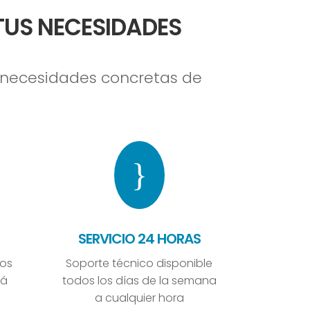
TUS NECESIDADES
s necesidades concretas de
}
SERVICIO 24 HORAS
cos
Soporte técnico disponible
rá
todos los días de la semana
a cualquier hora