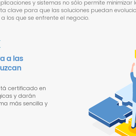
licaciones y sistemas no sólo permite minimizar la
ulta clave para que las soluciones puedan evoluc
a los que se enfrente el negocio.
K
a a las
duzcan
á certificado en
gicas y darán
rma más sencilla y