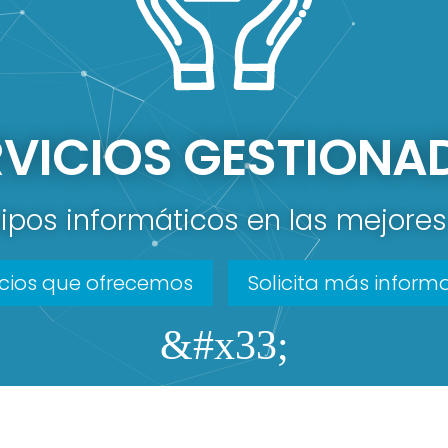
RVICIOS GESTIONA
ipos informáticos en las mejore
icios que ofrecemos
Solicita más inform
&#x33;