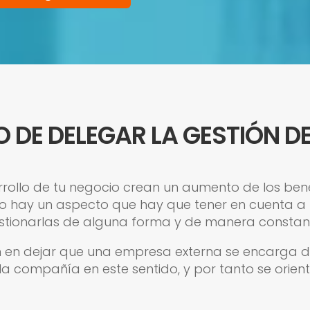
 DE DELEGAR LA GESTIÓN D
rrollo de tu negocio crean un aumento de los ben
 hay un aspecto que hay que tener en cuenta a la
estionarlas de alguna forma y de manera constan
en en dejar que una empresa externa se encarga d
la compañía en este sentido, y por tanto se orien