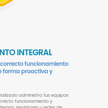
NTO INTEGRAL
 correcto funcionamiento
e forma proactiva y
ializado administra tus equipos
orrecto funcionamiento y
stemas, servidores y redes de