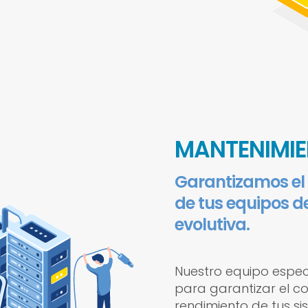
MANTENIMIE
Garantizamos el
de tus equipos d
evolutiva.
Nuestro equipo espec
para garantizar el c
rendimiento de tus si