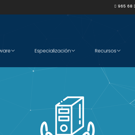
965 68 

tware
Especialización
Recursos