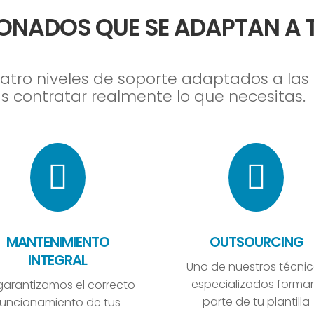
IONADOS QUE SE ADAPTAN A 
atro niveles de soporte adaptados a la
 contratar realmente lo que necesitas.


MANTENIMIENTO
OUTSOURCING
INTEGRAL
Uno de nuestros técni
especializados forma
garantizamos el correcto
parte de tu plantilla
funcionamiento de tus