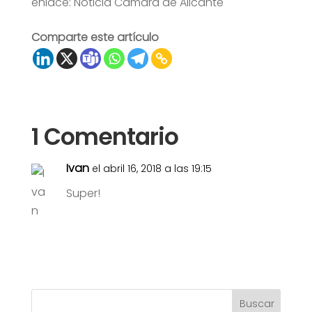
enlace: Noticia Cámara de Alicante
Comparte este artículo
1 Comentario
Ivan
el abril 16, 2018 a las 19:15
Super!