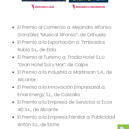
El Premio al Comercio a: Alejandro Alfonso
González “Musical Alfonso”, de Orihuela.
El Premio a la Exportación a: Timbrados
Rubio S.L., de Elda
El Premio al Turismo a: Tradia Hotel S.L.U
“Gran Hotel Sol y Mar”, de Calpe
El Premio a la Industria a: Martinsan S.A., de
Alicante
El Premio a la Innovación Empresarial a:
Enair Energy S.L., de Castalla
El Premio a la Empresa de Servicios a: Ecox
4D S.L., de Alicante
El Premio a la Empresa Familiar a: Publicidad
Antón S.L., de Elche