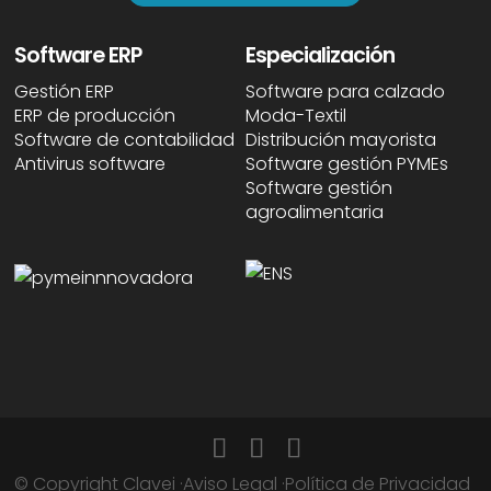
Software ERP
Especialización
Gestión ERP
Software para calzado
ERP de producción
Moda-Textil
Software de contabilidad
Distribución mayorista
Antivirus software
Software gestión PYMEs
Software gestión
agroalimentaria
© Copyright Clavei ·
Aviso Legal
·
Política de Privacidad