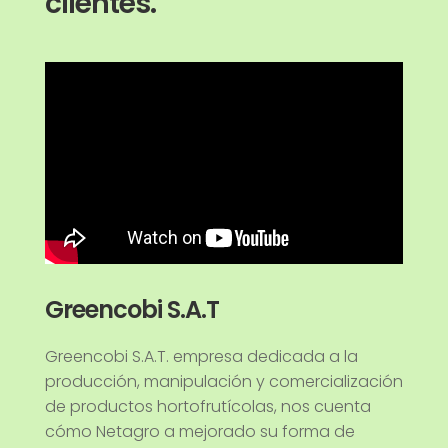
clientes.
Greencobi S.A.T
Greencobi S.A.T. empresa dedicada a la
producción, manipulación y comercialización
de productos hortofrutícolas, nos cuenta
cómo Netagro a mejorado su forma de