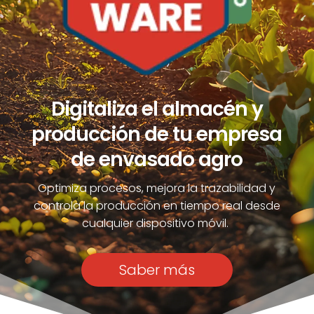
Digitaliza el almacén y
producción de tu empresa
de envasado agro
Optimiza procesos, mejora la trazabilidad y
controla la producción en tiempo real desde
cualquier dispositivo móvil.
Saber más