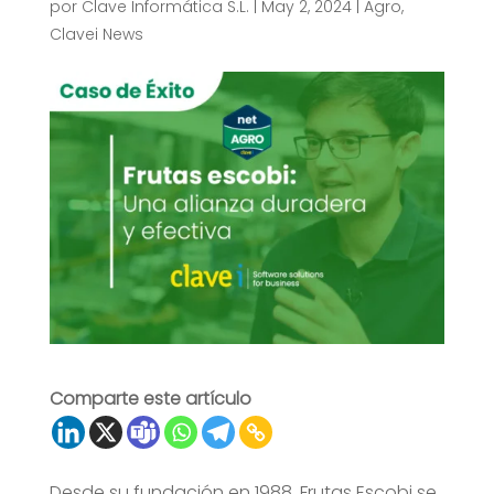
por
Clave Informática S.L.
|
May 2, 2024
|
Agro
,
Clavei News
Comparte este artículo
Desde su fundación en 1988, Frutas Escobi se