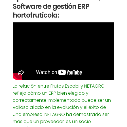
Software de gestión ERP
hortofrutícola:
La relación entre Frutas Escobi y NETAGRO
refleja cómo un ERP bien elegido y
correctamente implementado puede ser un
valioso aliado en la evolución y el éxito de
una empresa. NETAGRO ha demostrado ser
más que un proveedor; es un socio