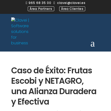
965 68 35 00
clavei@clavei.es


Área Partners
Área Clientes
Caso de Éxito: Frutas
Escobi y NETAGRO,
una Alianza Duradera
y Efectiva