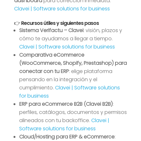
dashboard
para corrección inmediata.
Clavei | Software solutions for business
👉 Recursos útiles y siguientes pasos
Sistema Verifactu – Clavei
: visión, plazos y
cómo te ayudamos a llegar a tiempo.
Clavei | Software solutions for business
Comparativa eCommerce
(WooCommerce, Shopify, Prestashop) para
conectar con tu ERP
: elige plataforma
pensando en la integración y el
cumplimiento.
Clavei | Software solutions
for business
ERP para eCommerce B2B (Clavei B2B)
:
perfiles, catálogos, documentos y permisos
alineados con tu backoffice.
Clavei |
Software solutions for business
Cloud/Hosting para ERP & eCommerce
: