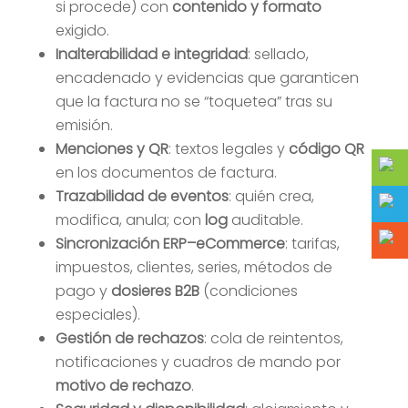
si procede) con
contenido y formato
exigido.
Inalterabilidad e integridad
: sellado,
encadenado y evidencias que garanticen
que la factura no se “toquetea” tras su
emisión.
Menciones y QR
: textos legales y
código QR
en los documentos de factura.
Trazabilidad de eventos
: quién crea,
modifica, anula; con
log
auditable.
Sincronización ERP–eCommerce
: tarifas,
impuestos, clientes, series, métodos de
pago y
dosieres B2B
(condiciones
especiales).
Gestión de rechazos
: cola de reintentos,
notificaciones y cuadros de mando por
motivo de rechazo
.