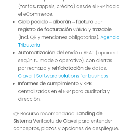
(tarifas, rappels, crédito) desde el ERP hacia
el eCommerce.
Ciclo pedido→albarán→factura
con
registro de facturación
válido y
trazable
(incl. QR y menciones obligatorias).
Agencia
Tributaria
Automatización del envío
a AEAT (opcional
según tu modelo operativo), con alertas
por rechazo y
rehídratación
de datos.
Clavei | Software solutions for business
Informes de cumplimiento
y KPIs
centralizados en el ERP para auditoría y
dirección.
👉 Recurso recomendado:
Landing de
Sistema Verifactu de Clavei
para entender
conceptos, plazos y opciones de despliegue.