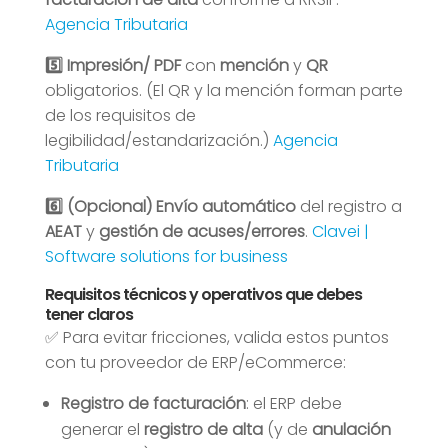
Agencia Tributaria
5️⃣ Impresión/ PDF
con
mención
y
QR
obligatorios. (El QR y la mención forman parte
de los requisitos de
legibilidad/estandarización.)
Agencia
Tributaria
6️⃣ (Opcional) Envío automático
del registro a
AEAT
y
gestión de acuses/errores
.
Clavei |
Software solutions for business
Requisitos técnicos y operativos que debes
tener claros
✅ Para evitar fricciones, valida estos puntos
con tu proveedor de ERP/eCommerce:
Registro de facturación
: el ERP debe
generar el
registro de alta
(y de
anulación