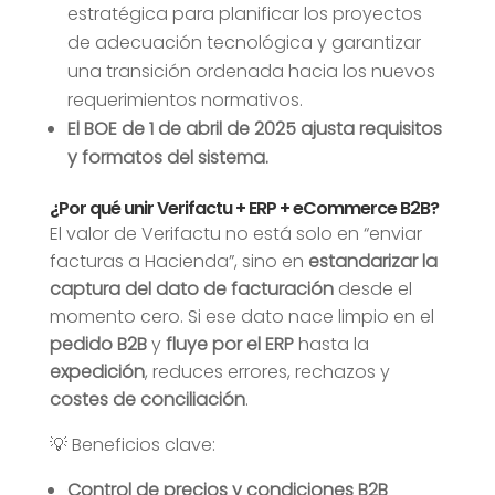
estratégica para planificar los proyectos
de adecuación tecnológica y garantizar
una transición ordenada hacia los nuevos
requerimientos normativos.
El BOE de 1 de abril de 2025 ajusta requisitos
y formatos del sistema.
¿Por qué unir Verifactu + ERP + eCommerce B2B?
El valor de Verifactu no está solo en “enviar
facturas a Hacienda”, sino en
estandarizar la
captura del dato de facturación
desde el
momento cero. Si ese dato nace limpio en el
pedido B2B
y
fluye por el ERP
hasta la
expedición
, reduces errores, rechazos y
costes de conciliación
.
💡 Beneficios clave:
Control de precios y condiciones B2B