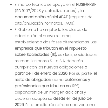
El marco técnico se apoya en el
RDSIF/RRSIF
(RD 1007/2023 y actualizaciones) y la
documentación oficial AEAT
(registros de
alta/anulación, formatos, FAQs).
El Gobierno ha ampliado los plazos de
adaptación al nuevo sistema,
estableciendo dos fases diferenciadas. Las
empresas que tributan en el Impuesto
sobre Sociedades (IS),
es decir, sociedades
mercantiles como S.L. o S.A. deberán
cumplir con las nuevas obligaciones
a
partir del 1 de enero de 2026
. Por su parte,
el
resto de obligados
, como
autónomos y
profesionales que tributan en IRPF
,
dispondrán de un margen adicional y
deberán adaptarse
desde el 1 de julio de
2026
. Esta ampliación ofrece una ventana