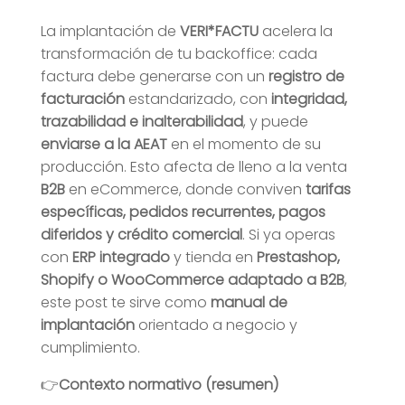
La implantación de
VERI*FACTU
acelera la
transformación de tu backoffice: cada
factura debe generarse con un
registro de
facturación
estandarizado, con
integridad,
trazabilidad e inalterabilidad
, y puede
enviarse a la AEAT
en el momento de su
producción. Esto afecta de lleno a la venta
B2B
en eCommerce, donde conviven
tarifas
específicas, pedidos recurrentes, pagos
diferidos y crédito comercial
. Si ya operas
con
ERP integrado
y tienda en
Prestashop,
Shopify o WooCommerce adaptado a B2B
,
este post te sirve como
manual de
implantación
orientado a negocio y
cumplimiento.
👉
Contexto normativo (resumen)