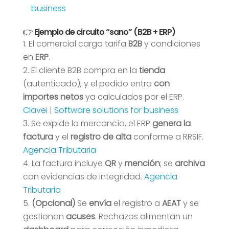
business
👉 Ejemplo de circuito “sano” (B2B + ERP)
El comercial carga tarifa
B2B
y condiciones
en
ERP
.
El cliente B2B compra en la
tienda
(autenticado), y el pedido entra
con
importes netos
ya calculados por el ERP.
Clavei | Software solutions for business
Se expide la mercancía, el ERP
genera la
factura
y el
registro de alta
conforme a RRSIF.
Agencia Tributaria
La factura incluye
QR
y
mención
; se
archiva
con evidencias de integridad.
Agencia
Tributaria
(Opcional)
Se
envía
el registro a
AEAT
y se
gestionan
acuses
. Rechazos alimentan un