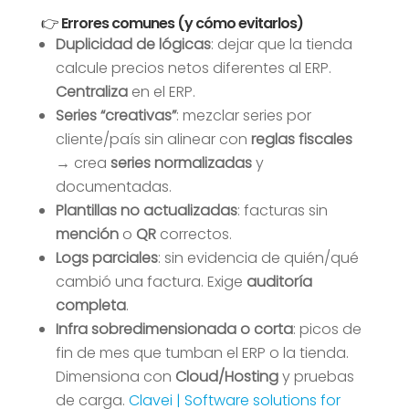
👉 Errores comunes (y cómo evitarlos)
Duplicidad de lógicas
: dejar que la tienda
calcule precios netos diferentes al ERP.
Centraliza
en el ERP.
Series “creativas”
: mezclar series por
cliente/país sin alinear con
reglas fiscales
→ crea
series normalizadas
y
documentadas.
Plantillas no actualizadas
: facturas sin
mención
o
QR
correctos.
Logs parciales
: sin evidencia de quién/qué
cambió una factura. Exige
auditoría
completa
.
Infra sobredimensionada o corta
: picos de
fin de mes que tumban el ERP o la tienda.
Dimensiona con
Cloud/Hosting
y pruebas
de carga.
Clavei | Software solutions for