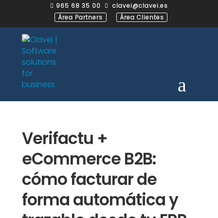
965 68 35 00
clavei@clavei.es


Área Partners
Área Clientes
Verifactu +
eCommerce B2B:
cómo facturar de
forma automática y