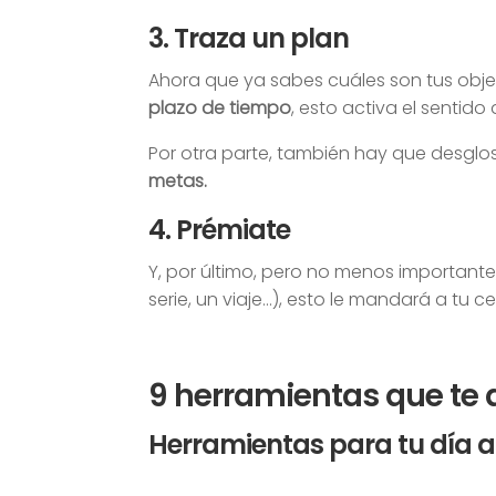
3. Traza un plan
Ahora que ya sabes cuáles son tus ob
plazo de tiempo
, esto activa el sentid
Por otra parte, también hay que desglo
metas.
4. Prémiate
Y, por último, pero no menos importante
serie, un viaje…), esto le mandará a tu 
9 herramientas que te
Herramientas para tu día a