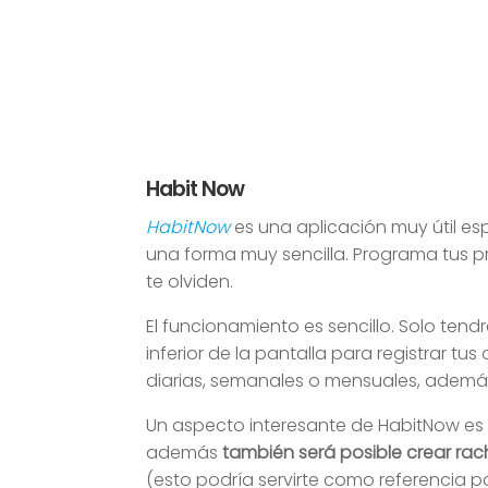
Habit Now
HabitNow
es una aplicación muy útil esp
una forma muy sencilla. Programa tus pr
te olviden.
El funcionamiento es sencillo. Solo ten
inferior de la pantalla para registrar t
diarias, semanales o mensuales, además d
Un aspecto interesante de HabitNow es 
además
también será posible crear rac
(esto podría servirte como referencia pa