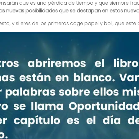
ensarán que es una pérdida de tiempo y que siempre frac
as nuevas posibilidades que se destapan en estos nuevo
sto, y si eres de los primeros coge papel y boli, que este 