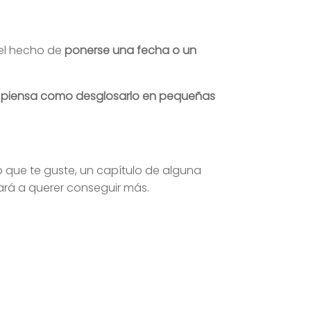
 el hecho de
ponerse una fecha o un
 y piensa como desglosarlo en pequeñas
bro que te guste, un capítulo de alguna
vará a querer conseguir más.