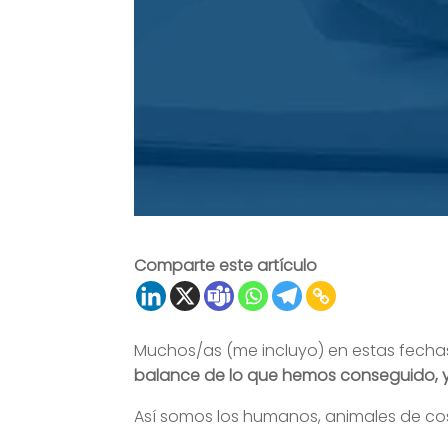
Comparte este artículo
Muchos/as (me incluyo) en estas fechas,
balance de lo que hemos conseguido, y
Así somos los humanos, animales de co