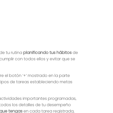
de tu rutina
planificando tus hábitos
de
umplir con todos ellos y evitar que se
e el botón ‘+’ mostrado en la parte
s tipos de tareas estableciendo metas
 actividades importantes programadas,
odos los detalles de tu desempeño
 que tengas
en cada tarea registrada,