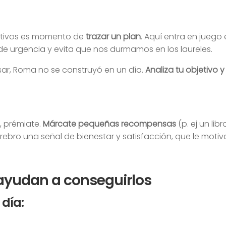
jetivos es momento de
trazar un plan
. Aquí entra en juego
o de urgencia y evita que nos durmamos en los laureles.
sar, Roma no se construyó en un día.
Analiza tu objetivo
, prémiate.
Márcate pequeñas recompensas
(p. ej un li
cerebro una señal de bienestar y satisfacción, que le moti
 ayudan a conseguirlos
 día: