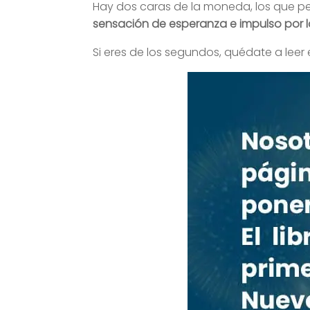
Hay dos caras de la moneda, los que p
sensación de esperanza e impulso por l
Si eres de los segundos, quédate a leer e