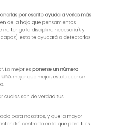
 ponerlas por escrito ayuda a verlas más
gen de la hoja que pensamientos
no tengo la disciplina necesaria), y
 capaz), esto te ayudará a detectarlos
”. Lo mejor es
ponerse un número
n uno
, mejor que mejor, establecer un
o.
ar cuales son de verdad tus
acio para nosotros, y que la mayor
antendrá centrado en lo que para ti es