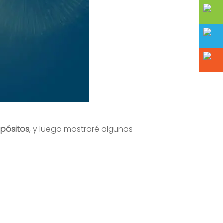
opósitos
, y luego mostraré algunas