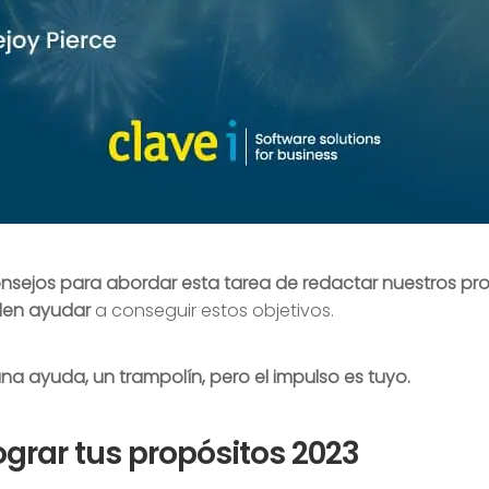
onsejos para abordar esta tarea de redactar nuestros pr
den ayudar
a conseguir estos objetivos.
na ayuda, un trampolín, pero el impulso es tuyo.
ograr tus propósitos 2023