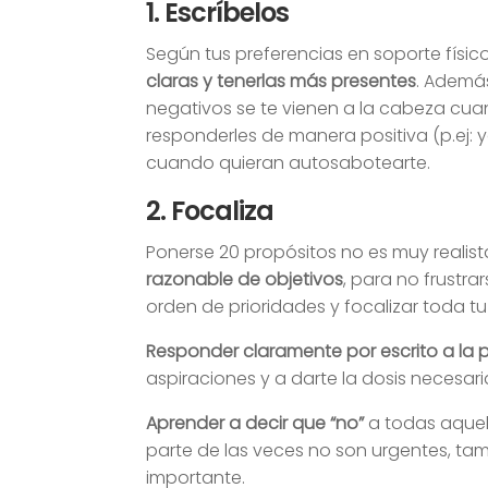
1. Escríbelos
Según tus preferencias en soporte físico
claras y tenerlas más presentes
. Ademá
negativos se te vienen a la cabeza cuan
responderles de manera positiva (p.ej:
cuando quieran autosabotearte.
2. Focaliza
Ponerse 20 propósitos no es muy realis
razonable de objetivos
, para no frustr
orden de prioridades y focalizar toda tu
Responder claramente por escrito a la p
aspiraciones y a darte la dosis necesar
Aprender a decir que “no”
a todas aquel
parte de las veces no son urgentes, ta
importante.