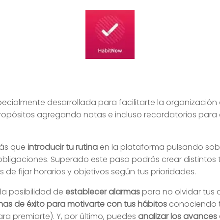
ecialmente desarrollada para facilitarte la organización 
opósitos agregando notas e incluso recordatorios para c
drás que
introducir tu rutina
en la plataforma pulsando sobr
us obligaciones. Superado este paso podrás crear distinto
e fijar horarios y objetivos según tus prioridades.
la posibilidad de
establecer alarmas
para no olvidar tus
has de éxito para motivarte con tus hábitos
conociendo t
ra premiarte). Y, por último, puedes
analizar los avances