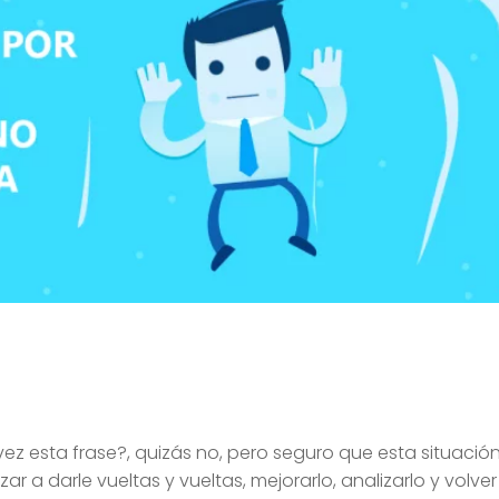
 vez esta frase?, quizás no, pero seguro que esta situación
ar a darle vueltas y vueltas, mejorarlo, analizarlo y volver