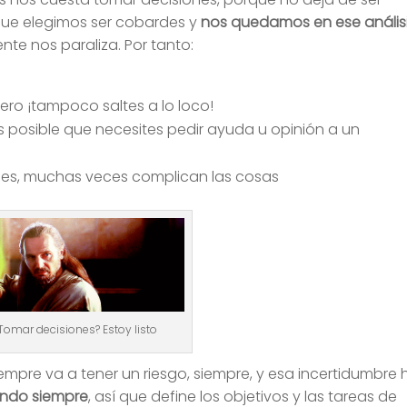
que elegimos ser cobardes y
nos quedamos en ese anális
ente nos paraliza. Por tanto:
 pero ¡tampoco saltes a lo loco!
s posible que necesites pedir ayuda u opinión a un
nes, muchas veces complican las cosas
Tomar decisiones? Estoy listo
empre va a tener un riesgo, siempre, y esa incertidumbre 
ndo siempre
, así que define los objetivos y las tareas de