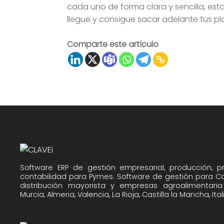
cada uno de forma clara y sencilla, estab
llegue y consigue sacar adelante tus p
Comparte este artículo
Software ERP de gestión empresarial, producción, 
contabilidad para Pymes. Software de gestión para C
distribución mayorista y empresas agroalimentaria 
Murcia, Almeria, Valencia, La Rioja, Castilla la Mancha, Ital