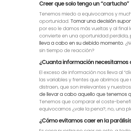
Creer que solo tengo un “cartucho”
Tenemos miedo a equivocarnos y much
oportunidad.
Tomar una decisión supone
por eso le damos más vueltas y al final
convierte en una oportunidad perdida,
lleva a cabo en su debido momento
. ¿
sin tiempo de reacción?
¿Cuanta información necesitamos 
El exceso de información nos lleva al “dí
las variables y frentes que abrimos q
distraen, que son irrelevantes y nuestr
de llevar a cabo aquello que tenemos 
Tenemos que comparar el coste-benef
equivocarnos ¿vale la pena?, no, una pl
¿Cómo evitamos caer en la parálisis
Es cosa nuestra no caer en esto, a tod