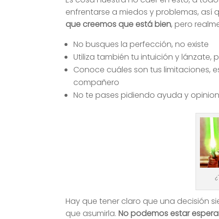
enfrentarse a miedos y problemas, así 
que creemos que está bien
, pero realm
No busques la perfección, no existe
Utiliza también tu intuición y lánzate,
Conoce cuáles son tus limitaciones, e
compañero
No te pases pidiendo ayuda y opinio
¿
Hay que tener claro que una decisión si
que asumirla.
No podemos estar espera