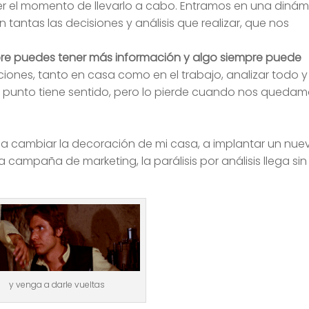
a ver el momento de llevarlo a cabo. Entramos en una diná
n tantas las decisiones y análisis que realizar, que nos
re puedes tener más información y algo siempre puede
ciones, tanto en casa como en el trabajo, analizar todo y
o punto tiene sentido, pero lo pierde cuando nos queda
, a cambiar la decoración de mi casa, a implantar un nue
campaña de marketing, la parálisis por análisis llega sin
y venga a darle vueltas