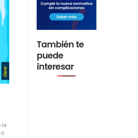
También te
puede
interesar
 te
 a