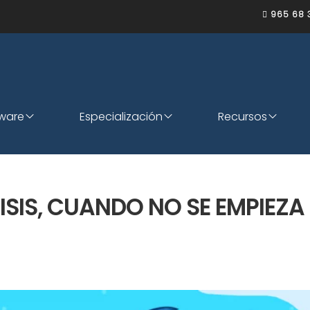
965 68 

tware
Especialización
Recursos
ISIS, CUANDO NO SE EMPIEZA