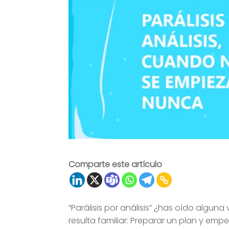
Comparte este artículo
“Parálisis por análisis” ¿has oído alguna
resulta familiar: Preparar un plan y empez