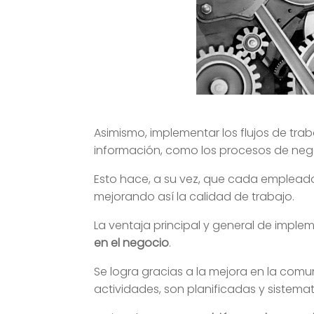
Asimismo, implementar los flujos de tra
información, como los procesos de neg
Esto hace, a su vez, que cada empleado
mejorando así la calidad de trabajo.
La ventaja principal y general de imple
en el negocio
.
Se logra gracias a la mejora en la com
actividades, son planificadas y sistema