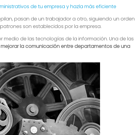
dministrativos de tu empresa y hazla más eficiente
opilan, pasan de un trabajador a otro, siguiendo un orden
os patrones son establecidos por la empresa.
 por medio de las tecnologías de la información. Una de las
mejorar la comunicación entre departamentos de una