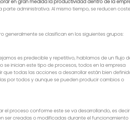
rar en gran medida la productividad dentro de la empr
 parte administrativa. Al mismo tiempo, se reducen coste
ero generalmente se clasifican en los siguientes grupos:
amos es predecible y repetitivo, hablamos de un flujo d
 se inician este tipo de procesos, todos en la empresa
r que todas las acciones a desarrollar están bien definid
das por todos y aunque se pueden producir cambios o
ar el proceso conforme este se va desarrollando, es decir
n ser creadas o modificadas durante el funcionamiento 