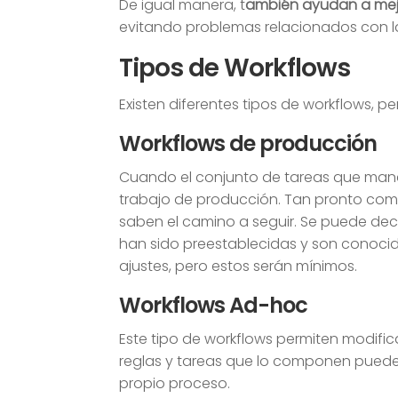
De igual manera, t
ambién ayudan a mejo
evitando problemas relacionados con la
Tipos de Workflows
Existen diferentes tipos de workflows, p
Workflows de producción
Cuando el conjunto de tareas que manej
trabajo de producción. Tan pronto como
saben el camino a seguir. Se puede deci
han sido preestablecidas y son conoci
ajustes, pero estos serán mínimos.
Workflows Ad-hoc
Este tipo de workflows permiten modific
reglas y tareas que lo componen puede
propio proceso.