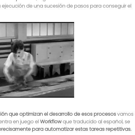
la ejecución de una sucesión de pasos para conseguir el
ón que optimizan el desarrollo de esos procesos
vamos 
entra en juego el
Workflow
que traducido al español, se
 precisamente para automatizar estas tareas repetitivas.