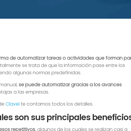
rma de automatizar tareas o actividades que forman pa
almente se trata de que la información pase entre los
uiendo algunas normas predefinidas.
 manual,
se puede automatizar gracias a los avances
tajas a las empresas.
sde
Clavei
te contamos todos los detalles.
les son sus principales beneficio
esos repetitivos
, algunos de los cuales se realizan casi a