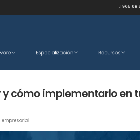
965 68 

tware
Especialización
Recursos
 y cómo implementarlo en t
 empresarial