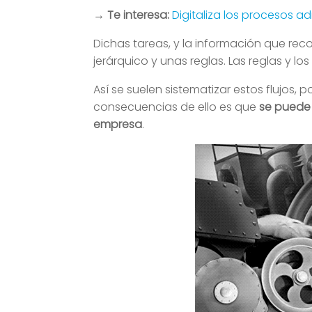
→ Te interesa:
Digitaliza los procesos a
Dichas tareas, y la información que rec
jerárquico y unas reglas. Las reglas y l
Así se suelen sistematizar estos flujos,
consecuencias de ello es que
se puede 
empresa
.