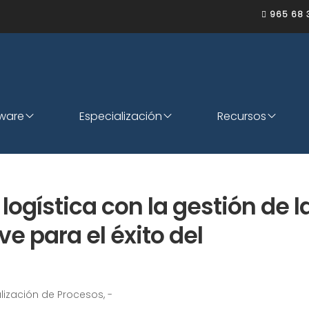
965 68 

tware
Especialización
Recursos
 logística con la gestión de l
e para el éxito del
alización de Procesos
,
-