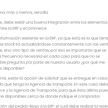
ma, más o menos, sencilla.
ebe existir una buena integración entre los elementos
tre la ERP y eCommerce.
formación existente en la ERP, ya que ésta es la que ten
 Ese stock irá actualizándose constantemente con las ven
e, sino otro tipo de ventas, por eso es importante que se
la frecuencia necesaria en cada caso para que no se
table pregunta por parte de nuestro usuario ¿por qué me
es disponible?
e, existe la opción de solicitar que se entregue en casa
a que tenga la Agencia de transporte. En este caso deb
rce y la Agencia de Transporte, para que ésta última pu
ne disponibles cerca de dónde indique el comprador.
ón del pedido llega a la ERP, el cual debe realizar la rese