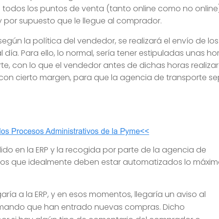
en todos los puntos de venta (tanto online como no online)
y por supuesto que le llegue al comprador.
ún la política del vendedor, se realizará el envío de los
 día. Para ello, lo normal, sería tener estipuladas unas ho
e, con lo que el vendedor antes de dichas horas realizar
á con cierto margen, para que la agencia de transporte s
do en la ERP y la recogida por parte de la agencia de
sos que idealmente deben estar automatizados lo máxi
a a la ERP, y en esos momentos, llegaría un aviso al
rmando que han entrado nuevas compras. Dicho