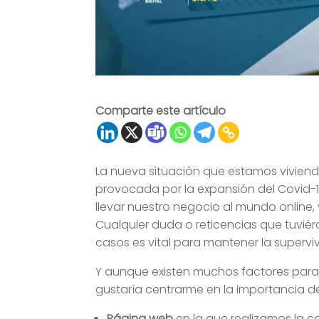
Comparte este artículo
La nueva situación que estamos vivien
provocada por la expansión del Covid-1
llevar nuestro negocio al mundo online
Cualquier duda o reticencias que tuv
casos es vital para mantener la supervi
Y aunque existen muchos factores para 
gustaría centrarme en la importancia d
Página web
en la que realizamos la 