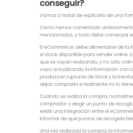
conseguir?
Vamos a tratar de explicarlo de una for
Como hemos comentado anteriormente, d
mencionados, y todo debe comenzar en
El eCommerce, debe alimentarse de la in
el stock disponible para vender online.
que se vayan realizando, y no sólo onlin
vaya actualizando la información con 
produzcan rupturas de stock y la inevi
dejas comprarlo si realmente no lo tien
Cuando se realiza la compra, normalment
comprador o elegir un punto de recogid
existir una integración entre el eComme
informar de qué puntos de recogida tie
Una vez realizada la compra, la informaci