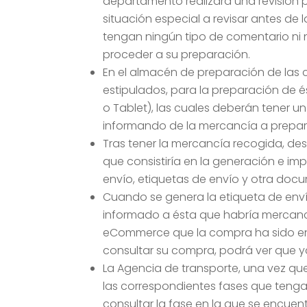
departamento realizará una revisión 
situación especial a revisar antes d
tengan ningún tipo de comentario ni 
proceder a su preparación.
En el almacén de preparación de las
estipulados, para la preparación de é
o Tablet), las cuales deberán tener un
informando de la mercancía a prepara
Tras tener la mercancía recogida, desde
que consistiría en la generación e i
envío, etiquetas de envío y otra doc
Cuando se genera la etiqueta de envío
informado a ésta que habría mercancí
eCommerce que la compra ha sido env
consultar su compra, podrá ver que y
La Agencia de transporte, una vez que 
las correspondientes fases que tenga
consultar la fase en la que se encuen