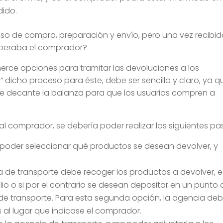
dido.
so de compra, preparación y envío, pero una vez recibid
esperaba el comprador?
merce opciones para tramitar las devoluciones a los
dicho proceso para éste, debe ser sencillo y claro, ya q
ue decante la balanza para que los usuarios compren a
al comprador, se debería poder realizar los siguientes pa
poder seleccionar qué productos se desean devolver, y
cia de transporte debe recoger los productos a devolver, e
ilio o si por el contrario se desean depositar en un punto
de transporte. Para esta segunda opción, la agencia de
 al lugar que indicase el comprador.