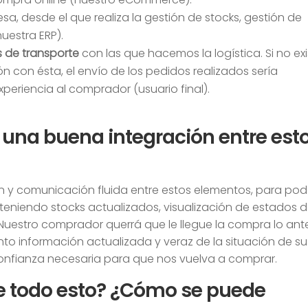
a, desde el que realiza la gestión de stocks, gestión de
nuestra ERP).
s de transporte
con las que hacemos la logística. Si no ex
 con ésta, el envío de los pedidos realizados sería
riencia al comprador (usuario final).
 una buena integración entre est
ón y comunicación fluida entre estos elementos, para pod
teniendo stocks actualizados, visualización de estados 
. Nuestro comprador querrá que le llegue la compra lo ant
o información actualizada y veraz de la situación de su
confianza necesaria para que nos vuelva a comprar.
de todo esto? ¿Cómo se puede