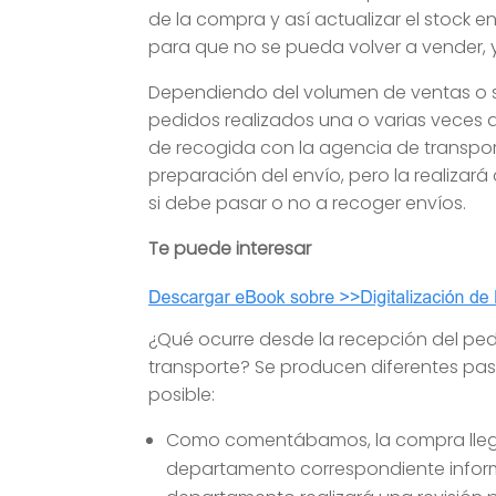
de la compra y así actualizar el stock 
para que no se pueda volver a vender, 
Dependiendo del volumen de ventas o seg
pedidos realizados una o varias veces al
de recogida con la agencia de transport
preparación del envío, pero la realizar
si debe pasar o no a recoger envíos.
Te puede interesar
¿Qué ocurre desde la recepción del pedi
transporte? Se producen diferentes pa
posible:
Como comentábamos, la compra llegarí
departamento correspondiente info