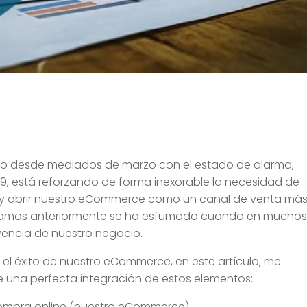
do desde mediados de marzo con el estado de alarma,
9, está reforzando de forma inexorable la necesidad de
, y abrir nuestro eCommerce como un canal de venta más
iéramos anteriormente se ha esfumado cuando en mucho
vencia de nuestro negocio.
el éxito de nuestro eCommerce, en este artículo, me
e una perfecta integración de estos elementos:
compra online (nuestro eCommerce).