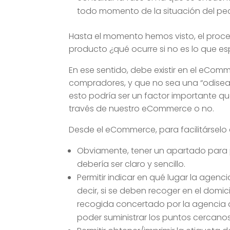
todo momento de la situación del pe
Hasta el momento hemos visto, el proce
producto ¿qué ocurre si no es lo que 
En ese sentido, debe existir en el eCom
compradores, y que no sea una “odisea” 
esto podría ser un factor importante q
través de nuestro eCommerce o no.
Desde el eCommerce, para facilitárselo 
Obviamente, tener un apartado para 
debería ser claro y sencillo.
Permitir indicar en qué lugar la agen
decir, si se deben recoger en el domic
recogida concertado por la agencia 
poder suministrar los puntos cercanos