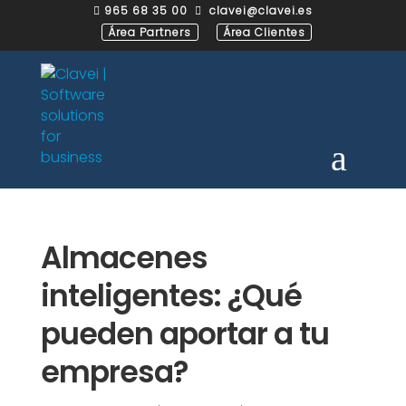
965 68 35 00
clavei@clavei.es


Área Partners
Área Clientes
Almacenes
inteligentes: ¿Qué
pueden aportar a tu
empresa?