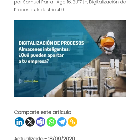
por
Samuel Parra
|
Ago 16, 2017
|
-
,
Digitalización de
Procesos
,
Industria 4.0
Comparte este artículo
Actualizado.- 18/09/2020